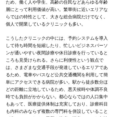
ため、働く人や学生、高齢の住民などあらゆる年齢
層にとって利用価値が高い。繁華街に近いエリアな
らではの特性として、大きな総合病院だけでなく、
個人で開業しているクリニックも多い。
こうしたクリニックの中には、予約システムを導入
して待ち時間を短縮したり、忙しいビジネスパーソ
ンが通いやすい夜間診療や休日診療を行っていると
ころも見受けられる。さらに利便性という観点で
は、さまざまな交通手段が発達しているエリアであ
るため、電車やバスなど公共交通機関を利用して簡
単にアクセスできる病院が多い。駅から徒歩数分ほ
どの距離に立地しているため、悪天候時や体調不良
時でも負担がかからない。都心ならではの人口集中
もあって、医療提供体制は充実しており、診療科目
も内科のみならず複数の専門科を併設していること