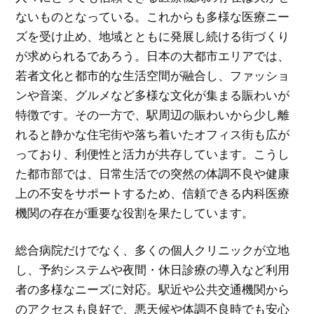
ないものとなっている。これからも多様な医療ニー
ズを受け止め、地域とともに発展し続ける街づくり
が求められるであろう。日本の大都市エリアでは、
若者文化と都市的な生活空間が融合し、ファッショ
ンや音楽、グルメなど多様な文化が集まる賑わいが
特徴です。その一方で、駅周辺の賑わいから少し離
れると静かな住宅街や落ち着いたオフィス街も広が
っており、利便性と活力が共存しています。こうし
た都市部では、日常生活での突然の体調不良や健康
上の不安をサポートするため、信頼できる内科医療
機関の存在が重要な役割を果たしています。
総合病院だけでなく、多くの個人クリニックが立地
し、予約システムや夜間・休日診療の導入など利用
者の多様なニーズに対応。駅近や公共交通機関から
のアクセスも良好で、悪天候や体調不良時でも安心