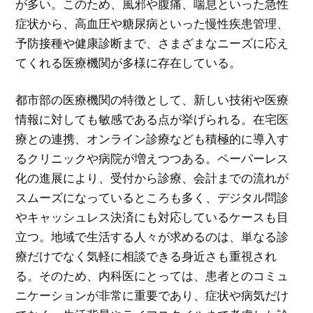
が多い。このため、風邪や腹痛、喘息といった急性
症状から、高血圧や糖尿病といった慢性疾患管理、
予防接種や健康診断まで、さまざまなニーズに応え
てくれる医療機関が多様に存在している。
都市部の医療機関の特徴として、新しい技術や医療
情報に対しても敏感である点が挙げられる。在宅医
療との連携、オンライン診療なども積極的に導入す
るクリニックや病院が増えつつある。ペーパーレス
化の進展により、受付から診療、会計までの流れが
スムーズになっているところも多く、デジタル問診
やキャッシュレス決済にも対応しているケースも目
立つ。地域で生活する人々が求めるのは、単なる診
療だけでなく気軽に相談できる身近さも重視され
る。そのため、内科医にとっては、患者とのコミュ
ニケーションが非常に重要であり、症状や病気だけ