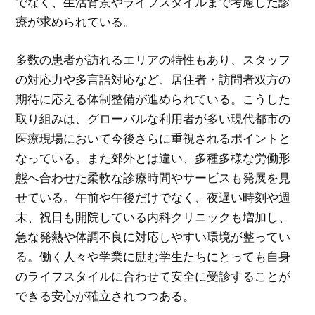
でなく、生活背景やライフスタイルまで考慮した診
療が求められている。
多数の患者が訪れるエリアの特性もあり、スタッフ
の対応力や多言語対応など、居住者・訪問者双方の
期待に応える体制整備が進められている。こうした
取り組みは、グローバルな利用者が多い現代都市の
医療現場において今後さらに重視されるポイントと
なっている。また郊外とは違い、多種多様な労働形
態へ合わせた柔軟な診療時間やサービスも発展を見
せている。午前や午後だけでなく、夜遅い時刻や週
末、祝日も開院している内科クリニックも増加し、
急な発熱や体調不良に対応しやすい環境が整ってい
る。働く人々や学業に励む学生たちにとっても自身
のライフスタイルに合わせて安全に受診することが
できる安心が確立されつつある。