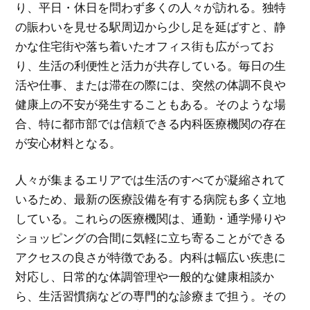
り、平日・休日を問わず多くの人々が訪れる。独特
の賑わいを見せる駅周辺から少し足を延ばすと、静
かな住宅街や落ち着いたオフィス街も広がってお
り、生活の利便性と活力が共存している。毎日の生
活や仕事、または滞在の際には、突然の体調不良や
健康上の不安が発生することもある。そのような場
合、特に都市部では信頼できる内科医療機関の存在
が安心材料となる。
人々が集まるエリアでは生活のすべてが凝縮されて
いるため、最新の医療設備を有する病院も多く立地
している。これらの医療機関は、通勤・通学帰りや
ショッピングの合間に気軽に立ち寄ることができる
アクセスの良さが特徴である。内科は幅広い疾患に
対応し、日常的な体調管理や一般的な健康相談か
ら、生活習慣病などの専門的な診療まで担う。その