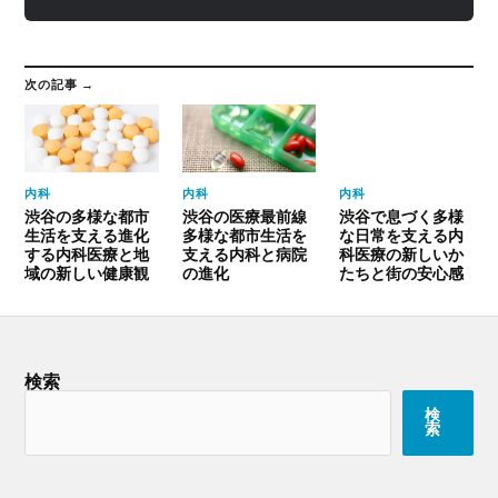
次の記事 →
内科
内科
内科
渋谷の多様な都市
渋谷の医療最前線
渋谷で息づく多様
生活を支える進化
多様な都市生活を
な日常を支える内
する内科医療と地
支える内科と病院
科医療の新しいか
域の新しい健康観
の進化
たちと街の安心感
検索
検
索