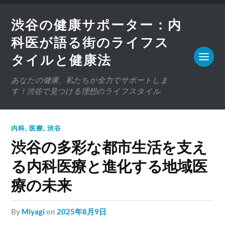
渋谷の健康サポーター：内
科医が語る街のライフス
タイルと健康法
あなたの健康、私たちが全力でサポートしま
す！渋谷で見つける理想のライフスタイル
内科
,
医療
,
渋谷
渋谷の多彩な都市生活を支え
る内科医療と進化する地域医
療の未来
by
Miyagi
on
2025年8月9日