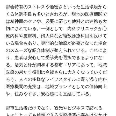
都会特有のストレスや過密さといった生活環境から
くる体調不良も多いとされるが、現地の医療機関で
は精神面のケアや、必要に応じた他科との連携も大
切にされている。一例として、内科クリニックが心
療内科や皮膚科、婦人科など複数診療科目を設けて
いる場合もあり、専門的な治療が必要となった場合
のスムーズな紹介体制が整えられている。これによ
り、患者は安心して受診先を選択できるようにな
る。活気と緑が調和する都市エリアにあって、地域
医療の果たす役割は今後さらに大きくなっていくだ
ろう。人々の多様なライフスタイルに寄り添う内科
医療機関の充実は、地域ブランドとしての価値向上
や、住みやすさ、安心感にも直結している。
都市生活者だけでなく、観光やビジネスで訪れる
人々にとっても信頼できる医療機関の存在は欠かせ